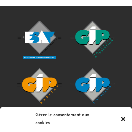
Gérer le consentement aux
cookies
ESAT d'Allamps