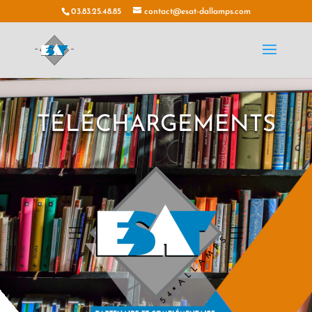
03.83.25.48.85
contact@esat-dallamps.com
TÉLÉCHARGEMENTS