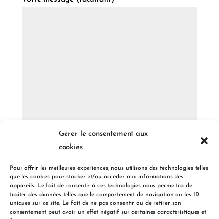
Votre message (facultatif)
Gérer le consentement aux
Envoyer
cookies
Pour offrir les meilleures expériences, nous utilisons des technologies telles
que les cookies pour stocker et/ou accéder aux informations des
appareils. Le fait de consentir à ces technologies nous permettra de
Téléphone
traiter des données telles que le comportement de navigation ou les ID
uniques sur ce site. Le fait de ne pas consentir ou de retirer son
(+33) (0)3 83 25 48 85
consentement peut avoir un effet négatif sur certaines caractéristiques et