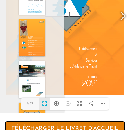
1/32
TÉLÉCHARGER LE LIVRET D'ACCUEIL