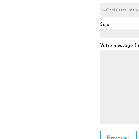
Sujet
Votre message (fa
Envoyer