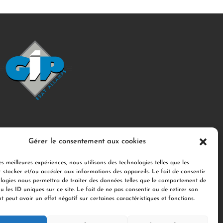
Gérer le consentement aux cookies
es meilleures expériences, nous utilisons des technologies telles que les
 stocker et/ou accéder aux informations des appareils. Le fait de consentir
logies nous permettra de traiter des données telles que le comportement de
u les ID uniques sur ce site. Le fait de ne pas consentir ou de retirer son
Détachement de personnel
Conditionnement
 peut avoir un effet négatif sur certaines caractéristiques et fonctions.
rnal de l’ESAT
Nos anciens journaux